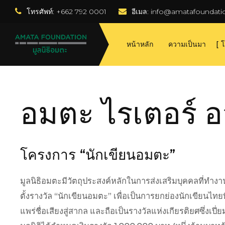
โทรศัพท์: +662 792 0001
อีเมล:
 info@amatafoundati
หน้าหลัก
ความเป็นมา
โ
อมตะ ไรเตอร์ อว
โครงการ “นักเขียนอมตะ”
มูลนิธิอมตะมีวัตถุประสงค์หลักในการส่งเสริมบุคคลที่ทำง
ตั้งรางวัล “นักเขียนอมตะ” เพื่อเป็นการยกย่องนักเขียนไ
แพร่ชื่อเสียงสู่สากล และถือเป็นรางวัลแห่งเกียรติยศซึ่งเปี่