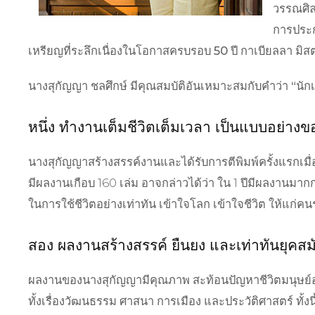
วรรณศิลป
การประกา
เหรียญที่ระลึกเนื่องในโอกาสครบรอบ 50 ปี กาเบียลลา มิสตร
นางสุกัญญา ชลศึกษ์ มีคุณสมบัติอันเหมาะสมกับคำว่า “นักเ
หนึ่ง ทำงานเต็มชีวิตเต็มเวลา
เป็นแบบอย่างขอ
นางสุกัญญาสร้างสรรค์งานและได้รับการตีพิมพ์ครั้งแรกเมื่อ
มีผลงานเกือบ 160 เล่ม อาจกล่าวได้ว่า ใน 1 ปีมีผลงานมากก
ในการใช้ชีวิตอย่างเท่าทัน เข้าใจโลก เข้าใจชีวิต ให้แก่คนรุ
สอง
ผลงานสร้างสรรค์ ยืนยง และเท่าทันยุคสม
ผลงานของนางสุกัญญามีคุณภาพ สะท้อนปัญหาชีวิตมนุษย์อ
ทั้งเรื่องวัฒนธรรม ศาสนา การเมือง และประวัติศาสตร์ ทั