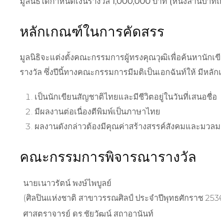
มูลนิธิได้กำหนดเงินรางวัล 1,000,000 บาท (หนึ่งล้านบาทถ้
หลักเกณฑ์ในการคัดสรร
มูลนิธิจะแต่งตั้งคณะกรรมการผู้ทรงคุณวุฒิเพื่อค้นหาน
รางวัล ซึ่งปีนี้ทางคณะกรรมการมีมติเป็นเอกฉันท์ให้ มีหลักเ
เป็นนักเขียนสัญชาติไทยและมีชีวิตอยู่ในวันที่เสนอชื่อ
มีผลงานต่อเนื่องตีพิมพ์เป็นภาษาไทย
ผลงานดังกล่าวต้องมีคุณค่าสร้างสรรค์สังคมและมวลม
คณะกรรมการพิจารณารางวัล
นายเนาวรัตน์ พงษ์ไพบูลย์
(ศิลปินแห่งชาติ สาขาวรรณศิลป์ ประจำปีพุทธศักราช 253
ศาสตราจารย์ ดร.ชัยวัฒน์ สถาอานันท์