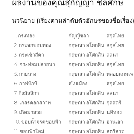
ผลงานของคุณสุกัญญา ชลศึกษ์
นวนิยาย (
เรียงตามลำดับตัวอักษรของชื่อเรื่อง
1. กรงทอง
กัญญ์ชลา
สกุลไทย
2. กระจกขอบทอง
กฤษณา อโศกสิน
สกุลไทย
3. กระเช้าสีดา
กฤษณา อโศกสิน
ลลนา
4. กระท่อมปลายนา
กฤษณา อโศกสิน
สกุลไทย
5. กายนาง
กฤษณา อโศกสิน
พลอยแกมเพ
6. กาฬปักษี
สไบเมือง
สกุลไทย
7. กิ่งมัลลิกา
กฤษณา อโศกสิน
ลลนา
8. เกสรดอกสวาท
กฤษณา อโศกสิน
กุลสตรี
9. เกิดมาสวย
กฤษณา อโศกสิน
นทีทอง
10. ขอบน้ำจรดขอบฟ้า
กฤษณา อโศกสิน
อ่านเอา
11. ขอบฟ้าใหม่
กฤษณา อโศกสิน
สตรีสาร