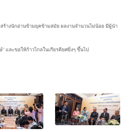
สร้างนักอ่าน
ข้ามยุคข้ามสมัย ผลงานจำนวนไม่น้อย มีผู้นำ
์" และขอให้ก้าวไกลในเกียรติยศยิ่งๆ
ขึ้นไป