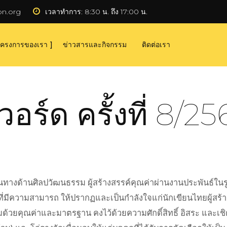
on.org
เวลาทำการ:
 8:30 น. ถึง 17:00 น.
ครงการของเรา
ข่าวสารและกิจกรรม
ติดต่อเรา
อร์ด ครั้งที่ 8/25
านทางด้านศิลปวัฒนธรรม ผู้สร้างสรรค์คุณค่าผ่านงานประพันธ์ในร
ทยที่มีความสามารถ ให้ปรากฏและเป็นกำลังใจแก่นักเขียนไทยผู้สร้
ยมด้วยคุณค่าและมาตรฐาน คงไว้ด้วยความศักดิ์สิทธิ์ อิสระ และเชิดชูเ