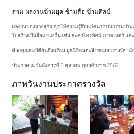
สาม
ผลงาน
ข้ามยุค ข้ามสื่อ ข้ามศิลป์
ผลงานของนางสุกัญญาให้ความรู้สึกแก่คนวรรณกรรมประหนึ่ง
ไปสร้างเป็นสื่อแขนงอื่น เช่น ละครโทรทัศน์ ภาพยนตร์ แล
ด้วยคุณสมบัติอันถึงพร้อม มูลนิธิอมตะจึงขอมอบรางวัล
"
นั
ประกาศ ณ วันอังคารที่ 8 ตุลาคม พุทธศักราช 2562
ภาพวันงานประกาศรางวัล