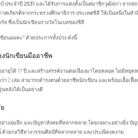
์ ประจำปี 2531 และได้รับการแต่งตั้งเป็นสมาชิกวุฒิสภา จากสถาน
ศเกียรติจากกระทรวงศึกษาธิการ ประเทศชิลี ให้เป็นหนึ่งในห้าสิ
ัล ซึ่งเป็นนักเขียนรางวัลโนเบลของชิลี
ขียนอมตะ” ด้วยประการทั้งปวง ดังนี้
งนักเขียนมืออาชีพ
อายุได้ 17 ปี และสร้างสรรค์งานต่อเนื่องมาโดยตลอด ไม่มีหยุดหรื
ว่า 2 เล่ม สามารถดำรงตนด้วยอาชีพนักเขียน และพร้อมเอื้อเฟื้อเ
่นหลังได้เป็นอย่างดี
ัย
ย่างลุ่มลึก และปัญหาสังคมที่หลากหลาย โดยเฉพาะอย่างยิ่ง ป
้งนี้ ด้วยกลวิธีทางวรรณศิลป์ที่หลากหลาย และประณีตงดงาม